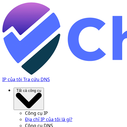
IP của tôi
Tra cứu DNS
Tất cả công cụ
Công cụ IP
Địa chỉ IP của tôi là gì?
Công cụ DNS