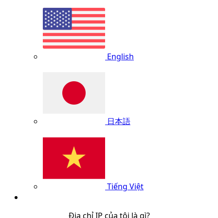
English
日本語
Tiếng Việt
Địa chỉ IP của tôi là gì?