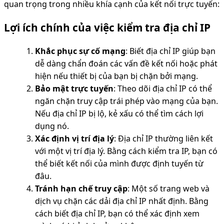
quan trọng trong nhiều khía cạnh của kết nối trực tuyến:
Lợi ích chính của việc kiểm tra địa chỉ IP
Khắc phục sự cố mạng
: Biết địa chỉ IP giúp bạn
dễ dàng chẩn đoán các vấn đề kết nối hoặc phát
hiện nếu thiết bị của bạn bị chặn bởi mạng.
Bảo mật trực tuyến
: Theo dõi địa chỉ IP có thể
ngăn chặn truy cập trái phép vào mạng của bạn.
Nếu địa chỉ IP bị lộ, kẻ xấu có thể tìm cách lợi
dụng nó.
Xác định vị trí địa lý
: Địa chỉ IP thường liên kết
với một vị trí địa lý. Bằng cách kiểm tra IP, bạn có
thể biết kết nối của mình được định tuyến từ
đâu.
Tránh hạn chế truy cập
: Một số trang web và
dịch vụ chặn các dải địa chỉ IP nhất định. Bằng
cách biết địa chỉ IP, bạn có thể xác định xem