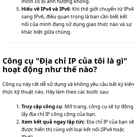
mình có bị ảnh hưởng không.
Hiểu về IPv4 và IPv6
: Khi thế giới chuyển từ IPv4
sang IPv6, điều quan trọng là bạn cần biết kết
nối của mình đang sử dụng giao thức nào và sự
khác biệt giữa chúng.
Công cụ "Địa chỉ IP của tôi là gì"
hoạt động như thế nào?
Công cụ này rất dễ sử dụng và không yêu cầu bất kỳ kiến
thức kỹ thuật nào. Hãy làm theo các bước sau:
Truy cập công cụ
: Mở trang, công cụ sẽ tự động
lấy địa chỉ IP công cộng của bạn.
Xem kết quả ngay lập tức
: Địa chỉ IP của bạn sẽ
được hiển thị cùng với loại kết nối (IPv4 hoặc
IPv6).