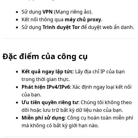
Sử dụng
VPN
(Mạng riêng ảo).
Kết nối thông qua
máy chủ proxy
.
Sử dụng
Trình duyệt Tor
để duyệt web ẩn danh.
Đặc điểm của công cụ
Kết quả ngay lập tức
: Lấy địa chỉ IP của bạn
trong thời gian thực.
Phát hiện IPv4/IPv6
: Xác định ngay loại kết nối
của bạn.
Ưu tiên quyền riêng tư
: Chúng tôi không theo
dõi hoặc lưu trữ bất kỳ dữ liệu nào của bạn.
Miễn phí sử dụng
: Công cụ hoàn toàn miễn phí
mà không có bất kỳ giới hạn nào.