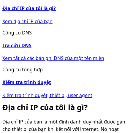
Địa chỉ IP của tôi là gì?
Xem địa chỉ IP của bạn
Công cụ DNS
Tra cứu DNS
Xem tất cả các bản ghi DNS của một tên miền
Công cụ tổng hợp
Kiểm tra trình duyệt
Kiểm tra trình duyệt, thiết bị, user agent
Địa chỉ IP của tôi là gì?
Địa chỉ IP của bạn là một định danh duy nhất được gán
cho thiết bị của bạn khi kết nối với internet. Nó hoạt