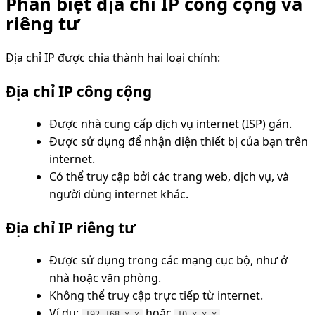
Phân biệt địa chỉ IP công cộng và
riêng tư
Địa chỉ IP được chia thành hai loại chính:
Địa chỉ IP công cộng
Được nhà cung cấp dịch vụ internet (ISP) gán.
Được sử dụng để nhận diện thiết bị của bạn trên
internet.
Có thể truy cập bởi các trang web, dịch vụ, và
người dùng internet khác.
Địa chỉ IP riêng tư
Được sử dụng trong các mạng cục bộ, như ở
nhà hoặc văn phòng.
Không thể truy cập trực tiếp từ internet.
Ví dụ:
hoặc
.
192.168.x.x
10.x.x.x