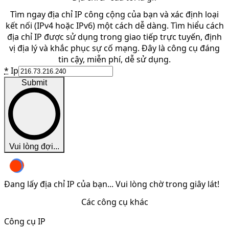
Tìm ngay địa chỉ IP công cộng của bạn và xác định loại
kết nối (IPv4 hoặc IPv6) một cách dễ dàng. Tìm hiểu cách
địa chỉ IP được sử dụng trong giao tiếp trực tuyến, định
vị địa lý và khắc phục sự cố mạng. Đây là công cụ đáng
tin cậy, miễn phí, dễ sử dụng.
*
Ip
Submit
Vui lòng đợi...
Đang lấy địa chỉ IP của bạn... Vui lòng chờ trong giây lát!
Các công cụ khác
Công cụ IP