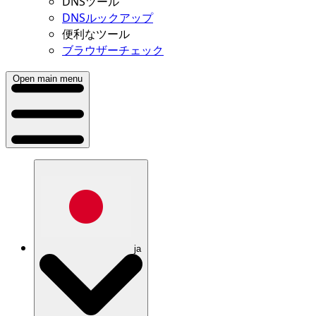
DNSツール
DNSルックアップ
便利なツール
ブラウザーチェック
Open main menu
ja