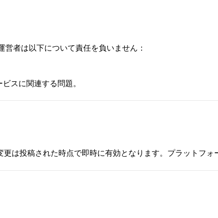
運営者は以下について責任を負いません：
。
ービスに関連する問題。
変更は投稿された時点で即時に有効となります。プラットフォ