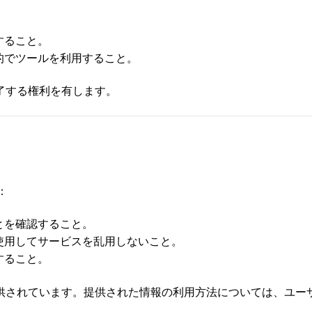
すること。
的でツールを利用すること。
了する権利を有します。
：
とを確認すること。
使用してサービスを乱用しないこと。
すること。
供されています。提供された情報の利用方法については、ユー