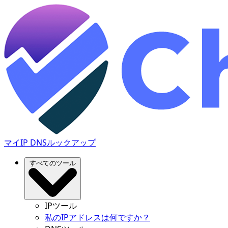
マイIP
DNSルックアップ
すべてのツール
IPツール
私のIPアドレスは何ですか？